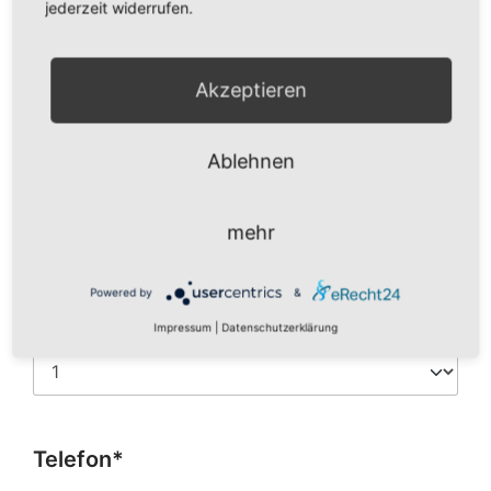
jederzeit widerrufen.
Name*
Akzeptieren
Ablehnen
E-Mail*
mehr
Powered by
&
Personen*
Impressum
|
Datenschutzerklärung
Telefon*